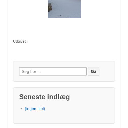
Udgivet i
Søg
efter:
Seneste indlæg
(ingen titel)